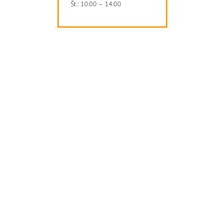
Št.: 10:00 – 14:00