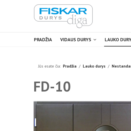
PRADŽIA
VIDAUS DURYS
LAUKO DUR
Jūs esate čia:
Pradžia
Lauko durys
Nestandar
FD-10