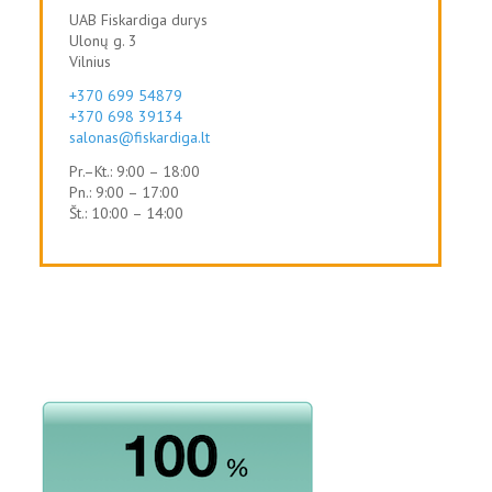
UAB Fiskardiga durys
Ulonų g. 3
Vilnius
+370 699 54879
+370 698 39134
salonas@fiskardiga.lt
Pr.–Kt.: 9:00 – 18:00
Pn.: 9:00 – 17:00
Št.: 10:00 – 14:00