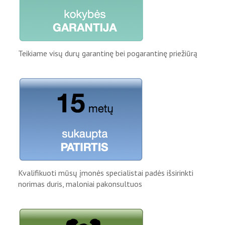
Teikiame visų durų garantinę bei pogarantinę priežiūrą
Kvalifikuoti mūsų įmonės specialistai padės išsirinkti
norimas duris, maloniai pakonsultuos