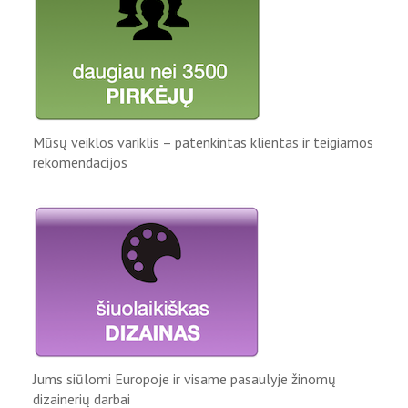
Mūsų veiklos variklis – patenkintas klientas ir teigiamos
rekomendacijos
Jums siūlomi Europoje ir visame pasaulyje žinomų
dizainerių darbai