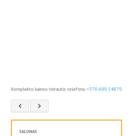
Komplekto kainos teirautis telefonu
+370 699 54879
.
Ankstesnis straipsnis: FD-60
Kitas straipsnis: FD-62
SALONAS