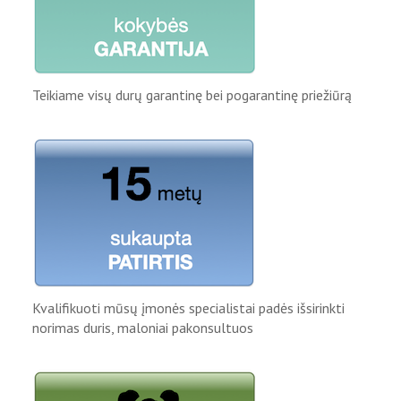
Teikiame visų durų garantinę bei pogarantinę priežiūrą
Kvalifikuoti mūsų įmonės specialistai padės išsirinkti
norimas duris, maloniai pakonsultuos