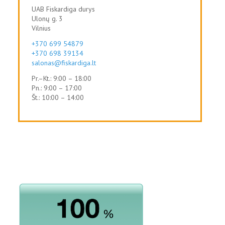
UAB Fiskardiga durys
Ulonų g. 3
Vilnius
+370 699 54879
+370 698 39134
salonas@fiskardiga.lt
Pr.–Kt.: 9:00 – 18:00
Pn.: 9:00 – 17:00
Št.: 10:00 – 14:00