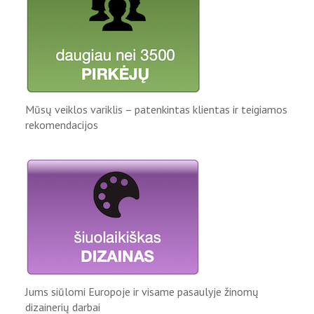
Mūsų veiklos variklis – patenkintas klientas ir teigiamos
rekomendacijos
Jums siūlomi Europoje ir visame pasaulyje žinomų
dizainerių darbai