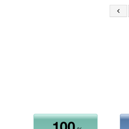
Ankste