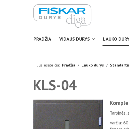
PRADŽIA
VIDAUS DURYS
LAUKO DUR
Jūs esate čia:
Pradžia
Lauko durys
Standarti
KLS-04
Komple
Tarpinės, 
Varčia: 6