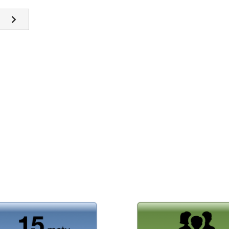
snis straipsnis: KLS-03
Kitas straipsnis: KLS-05