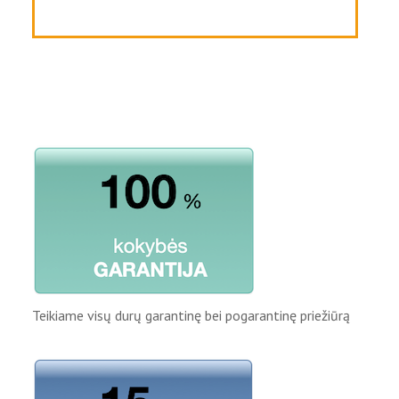
Teikiame visų durų garantinę bei pogarantinę priežiūrą