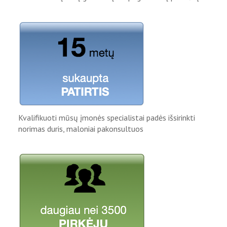
Kvalifikuoti mūsų įmonės specialistai padės išsirinkti
norimas duris, maloniai pakonsultuos