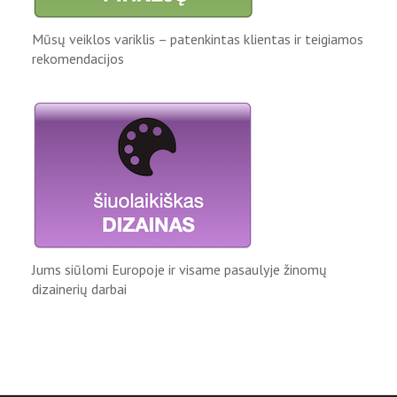
Mūsų veiklos variklis – patenkintas klientas ir teigiamos
rekomendacijos
Jums siūlomi Europoje ir visame pasaulyje žinomų
dizainerių darbai