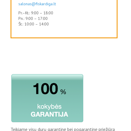
salonas@fiskardiga.lt
Pr.–Kt.: 9:00 – 18:00
Pn.: 9:00 – 17:00
Št.: 10:00 – 14:00
Teikiame visų durų garantinę bei pogarantinę priežiūrą