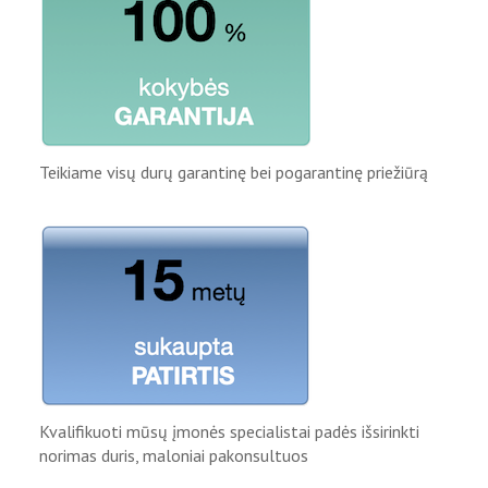
Teikiame visų durų garantinę bei pogarantinę priežiūrą
Kvalifikuoti mūsų įmonės specialistai padės išsirinkti
norimas duris, maloniai pakonsultuos