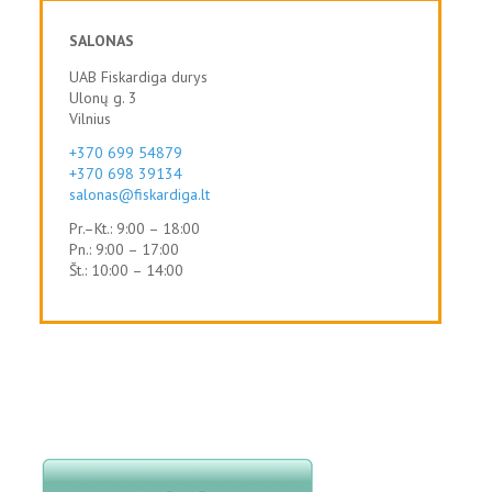
SALONAS
UAB Fiskardiga durys
Ulonų g. 3
Vilnius
+370 699 54879
+370 698 39134
salonas@fiskardiga.lt
Pr.–Kt.: 9:00 – 18:00
Pn.: 9:00 – 17:00
Št.: 10:00 – 14:00