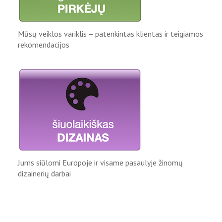
Mūsų veiklos variklis – patenkintas klientas ir teigiamos
rekomendacijos
Jums siūlomi Europoje ir visame pasaulyje žinomų
dizainerių darbai