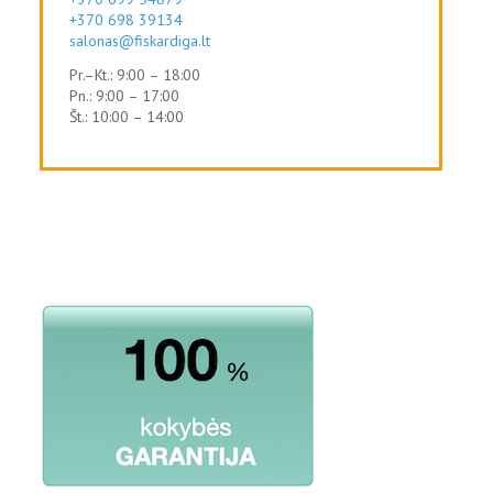
+370 698 39134
salonas@fiskardiga.lt
Pr.–Kt.: 9:00 – 18:00
Pn.: 9:00 – 17:00
Št.: 10:00 – 14:00