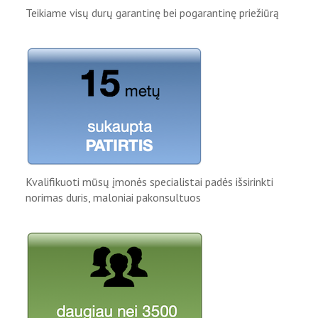
Teikiame visų durų garantinę bei pogarantinę priežiūrą
Kvalifikuoti mūsų įmonės specialistai padės išsirinkti
norimas duris, maloniai pakonsultuos