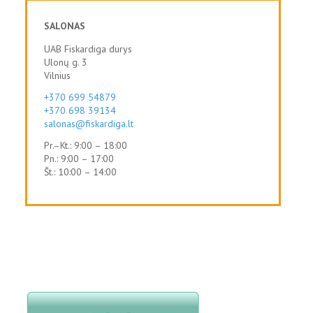
SALONAS
UAB Fiskardiga durys
Ulonų g. 3
Vilnius
+370 699 54879
+370 698 39134
salonas@fiskardiga.lt
Pr.–Kt.: 9:00 – 18:00
Pn.: 9:00 – 17:00
Št.: 10:00 – 14:00