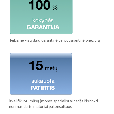
Teikiame visų durų garantinę bei pogarantinę priežiūrą
Kvalifikuoti mūsų įmonės specialistai padės išsirinkti
norimas duris, maloniai pakonsultuos