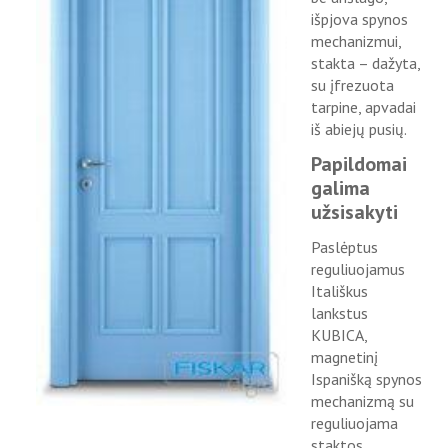
išpjova spynos
mechanizmui,
stakta – dažyta,
su įfrezuota
tarpine, apvadai
iš abiejų pusių.
Papildomai
galima
užsisakyti
Paslėptus
reguliuojamus
Itališkus
lankstus
KUBICA,
magnetinį
Ispanišką spynos
mechanizmą su
reguliuojama
staktos