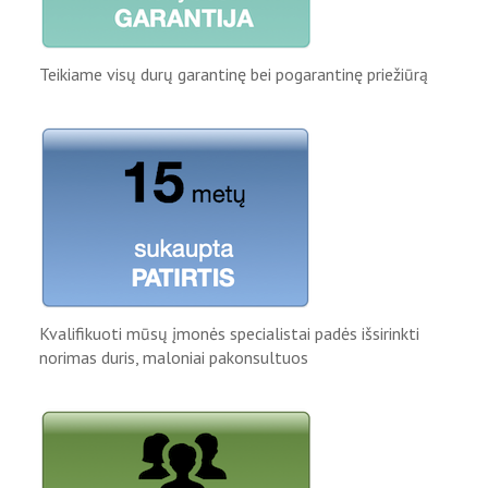
Teikiame visų durų garantinę bei pogarantinę priežiūrą
Kvalifikuoti mūsų įmonės specialistai padės išsirinkti
norimas duris, maloniai pakonsultuos