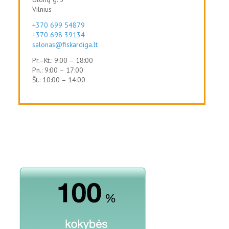
Vilnius
+370 699 54879
+370 698 39134
salonas@fiskardiga.lt
Pr.–Kt.: 9:00 – 18:00
Pn.: 9:00 – 17:00
Št.: 10:00 – 14:00