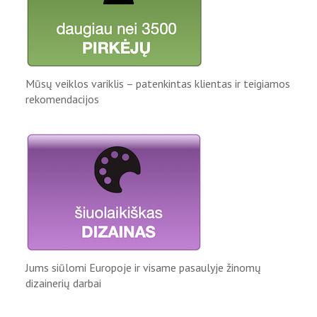
Mūsų veiklos variklis – patenkintas klientas ir teigiamos
rekomendacijos
Jums siūlomi Europoje ir visame pasaulyje žinomų
dizainerių darbai