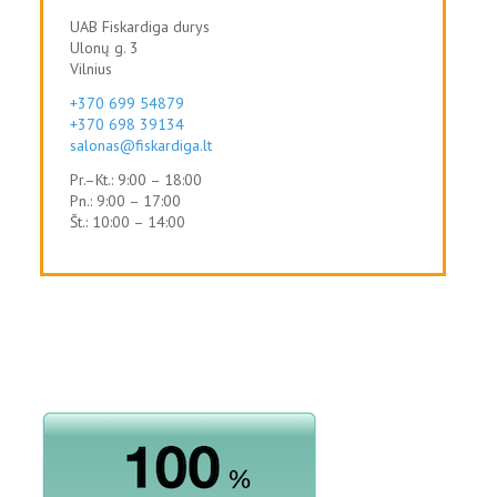
UAB Fiskardiga durys
Ulonų g. 3
Vilnius
+370 699 54879
+370 698 39134
salonas@fiskardiga.lt
Pr.–Kt.: 9:00 – 18:00
Pn.: 9:00 – 17:00
Št.: 10:00 – 14:00