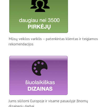
Mūsų veiklos variklis – patenkintas klientas ir teigiamos
rekomendacijos
Jums siūlomi Europoje ir visame pasaulyje žinomų
dizainerių darbai