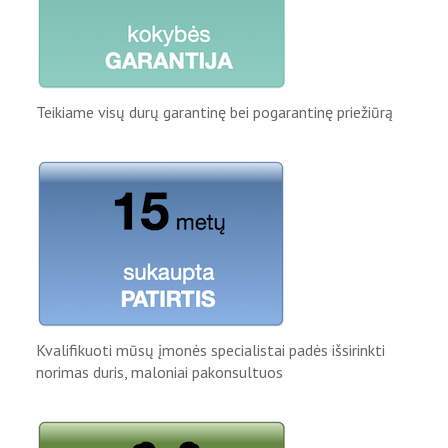
Teikiame visų durų garantinę bei pogarantinę priežiūrą
Kvalifikuoti mūsų įmonės specialistai padės išsirinkti
norimas duris, maloniai pakonsultuos