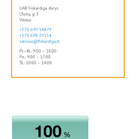
UAB Fiskardiga durys
Ulonų g. 3
Vilnius
+370 699 54879
+370 698 39134
salonas@fiskardiga.lt
Pr.–Kt.: 9:00 – 18:00
Pn.: 9:00 – 17:00
Št.: 10:00 – 14:00