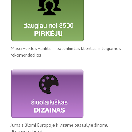
Mūsų veiklos variklis – patenkintas klientas ir teigiamos
rekomendacijos
Jums siūlomi Europoje ir visame pasaulyje žinomų
dizainerių darbai