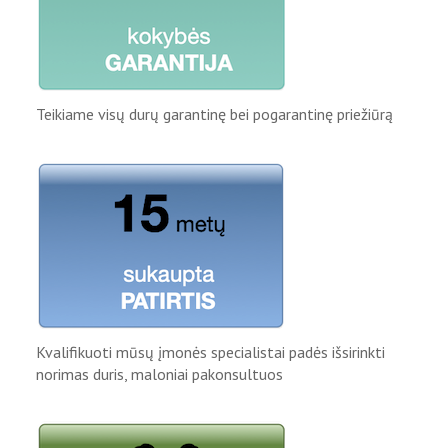
Teikiame visų durų garantinę bei pogarantinę priežiūrą
Kvalifikuoti mūsų įmonės specialistai padės išsirinkti
norimas duris, maloniai pakonsultuos