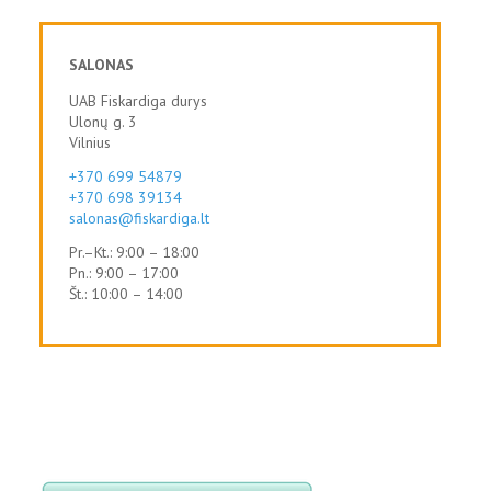
SALONAS
UAB Fiskardiga durys
Ulonų g. 3
Vilnius
+370 699 54879
+370 698 39134
salonas@fiskardiga.lt
Pr.–Kt.: 9:00 – 18:00
Pn.: 9:00 – 17:00
Št.: 10:00 – 14:00