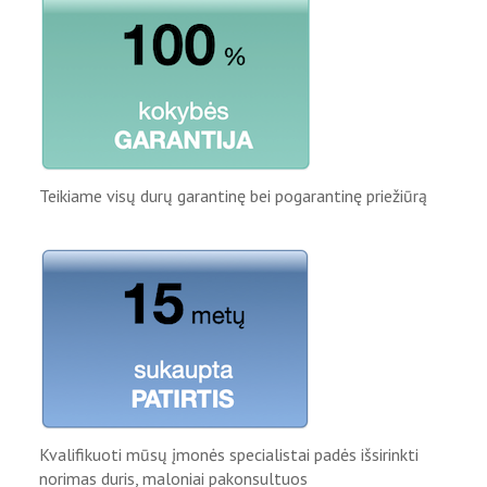
Teikiame visų durų garantinę bei pogarantinę priežiūrą
Kvalifikuoti mūsų įmonės specialistai padės išsirinkti
norimas duris, maloniai pakonsultuos