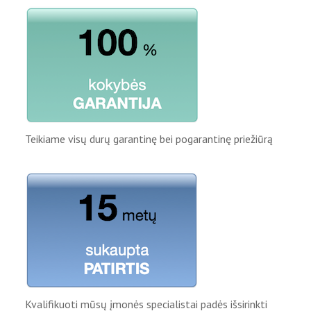
Teikiame visų durų garantinę bei pogarantinę priežiūrą
Kvalifikuoti mūsų įmonės specialistai padės išsirinkti