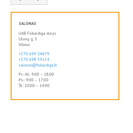
SALONAS
UAB Fiskardiga durys
Ulonų g. 3
Vilnius
+370 699 54879
+370 698 39134
salonas@fiskardiga.lt
Pr.–Kt.: 9:00 – 18:00
Pn.: 9:00 – 17:00
Št.: 10:00 – 14:00